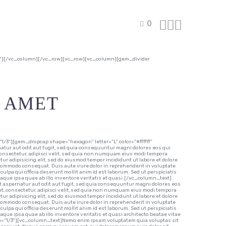



0
0″][/vc_column][/vc_row][vc_row][vc_column][gem_divider
 AMET
3″][gem_dropcap shape=”hexagon” letter=”L” color=”#ffffff”
r aut odit aut fugit, sed quia consequuntur magni dolores eos qui
consectetur, adipisci velit, sed quia non numquam eius modi tempora
r adipisicing elit, sed do eiusmod tempor incididunt ut labore et dolore
 commodo consequat. Duis aute irure dolor in reprehenderit in voluptate
 culpa qui officia deserunt mollit anim id est laborum. Sed ut perspiciatis
que ipsa quae ab illo inventore veritatis et quasi.[/vc_column_text]
spernatur aut odit aut fugit, sed quia consequuntur magni dolores eos
t, consectetur, adipisci velit, sed quia non numquam eius modi tempora
r adipisicing elit, sed do eiusmod tempor incididunt ut labore et dolore
 commodo consequat. Duis aute irure dolor in reprehenderit in voluptate
 culpa qui officia deserunt mollit anim id est laborum. Sed ut perspiciatis
e ipsa quae ab illo inventore veritatis et quasi architecto beatae vitae
=”1/3″][vc_column_text]Nemo enim ipsam voluptatem quia voluptas sit